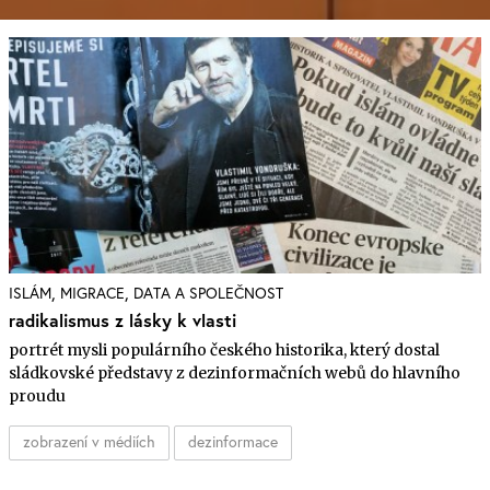
,
,
ISLÁM
MIGRACE
DATA A SPOLEČNOST
radikalismus z lásky k vlasti
portrét mysli populárního českého historika, který dostal
sládkovské představy z dezinformačních webů do hlavního
proudu
zobrazení v médiích
dezinformace