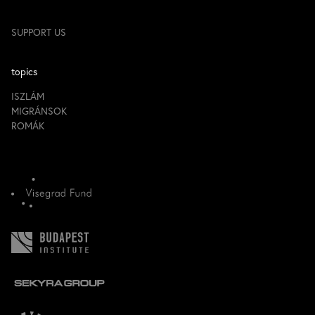
SUPPORT US
topics
ISZLÁM
MIGRÁNSOK
ROMÁK