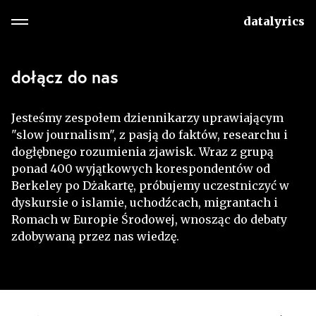
datalyrics
dołącz do nas
Jesteśmy zespołem dziennikarzy uprawiającym
"slow journalism", z pasją do faktów, researchu i
dogłębnego rozumienia zjawisk. Wraz z grupą
ponad 400 wyjątkowych korespondentów od
Berkeley po Dżakartę, próbujemy uczestniczyć w
dyskursie o islamie, uchodźcach, migrantach i
Romach w Europie Środowej, wnosząc do debaty
zdobywaną przez nas wiedzę.