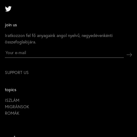
join us
Iratkozzon fel fő anyagaink angol nyelvű, negyedévenkénti
összefoglalójára.
SUPPORT US
topics
ISZLÁM
MIGRÁNSOK
ROMÁK