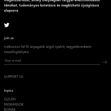
témákat, tudományos kutatásra és megbízható újságírásra
alapozva
join us
Iratkozzon fel fő anyagaink angol nyelvű, negyedévenkénti
összefoglalójára.
SUPPORT US
topics
ISZLÁM
MIGRÁNSOK
ROMÁK